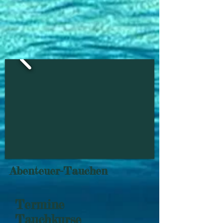
Abenteuer-Tauchen
Termine
Tauchkurse